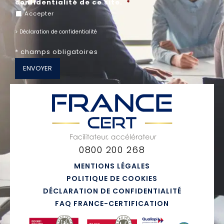
confidentialité de ce site.
*
Accepter
> Déclaration de confidentialité
* champs obligatoires
0800 200 268
MENTIONS LÉGALES
POLITIQUE DE COOKIES
DÉCLARATION DE CONFIDENTIALITÉ
FAQ FRANCE-CERTIFICATION