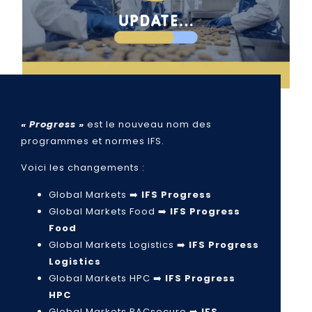
« Progress »
est le nouveau nom des
programmes et normes IFS.
Voici les changements :
Global Markets ➡️
IFS Progress
Global Markets Food ➡️
IFS Progress
Food
Global Markets Logistics ➡️
IFS Progress
Logistics
Global Markets HPC ➡️
IFS Progress
HPC
Global Markets PACsecure ➡️
IFS