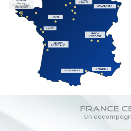
France Certification
Un accompagnement sur mesure