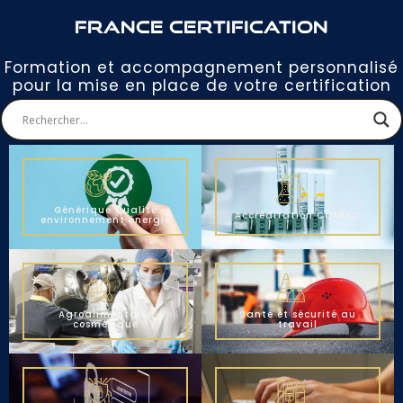
France Certification
Formation et accompagnement personnalisé
pour la mise en place de votre certification
Générique Qualité
Accréditation COFRAC
environnement énergie
Agroalimentaire
Santé et sécurité au
cosmétique
travail