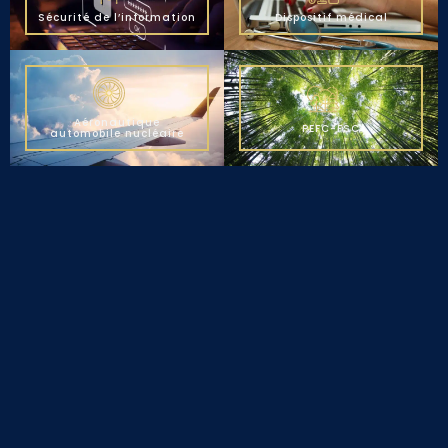
Sécurité de l’information
Dispositif médical
Aéronautique
PEFC-FSC
automobile nucléaire