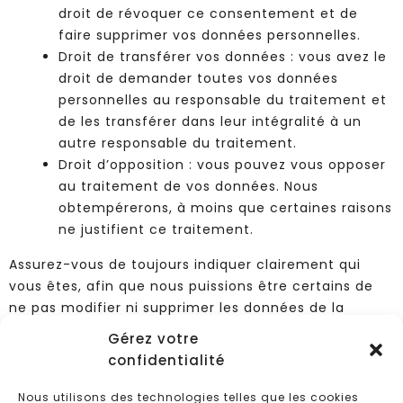
droit de révoquer ce consentement et de
faire supprimer vos données personnelles.
Droit de transférer vos données : vous avez le
droit de demander toutes vos données
personnelles au responsable du traitement et
de les transférer dans leur intégralité à un
autre responsable du traitement.
Droit d’opposition : vous pouvez vous opposer
au traitement de vos données. Nous
obtempérerons, à moins que certaines raisons
ne justifient ce traitement.
Assurez-vous de toujours indiquer clairement qui
vous êtes, afin que nous puissions être certains de
ne pas modifier ni supprimer les données de la
mauvaise personne.
Gérez votre
8. Déposer une plainte
confidentialité
Nous utilisons des technologies telles que les cookies