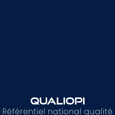
Qualiopi
Référentiel national qualité