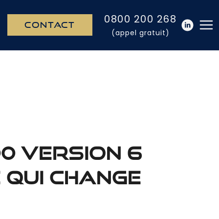
0800 200 268
CONTACT
(appel gratuit)
0 version 6
e qui change