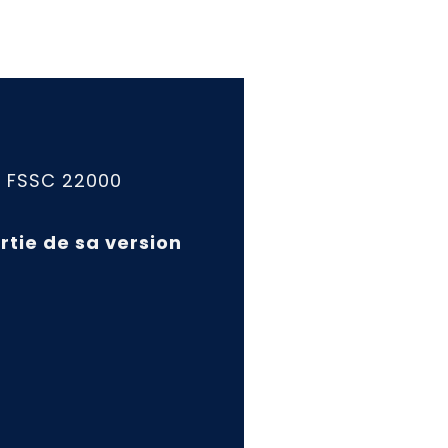
l
FSSC 22000
ortie de sa version