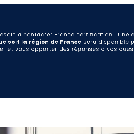
esoin à contacter France certification ! Une 
e soit la région de France
sera disponible 
r et vous apporter des réponses à vos quest