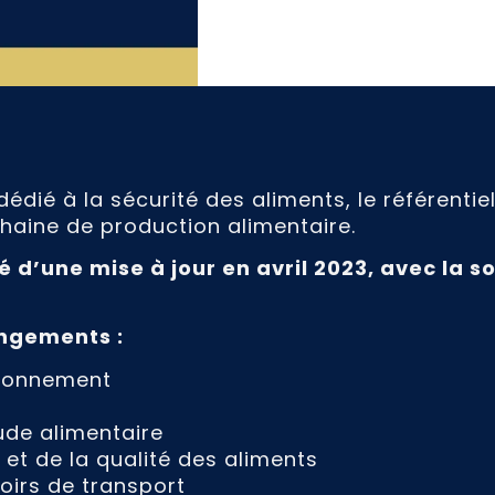
édié à la sécurité des aliments, le référentie
haine de production alimentaire.
é d’une mise à jour en avril 2023, avec la s
angements :
ironnement
ude alimentaire
 et de la qualité des aliments
oirs de transport