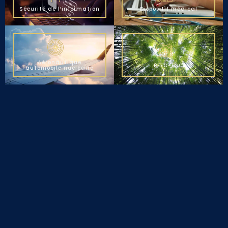
Sécurité de l’information
Dispositif médical
Aéronautique
PEFC-FSC
automobile nucléaire