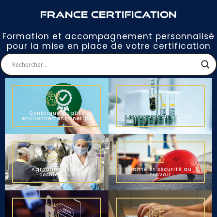
France Certification
Formation et accompagnement personnalisé
pour la mise en place de votre certification
Générique Qualité
Accréditation COFRAC
environnement énergie
Agroalimentaire
Santé et sécurité au
cosmétique
travail